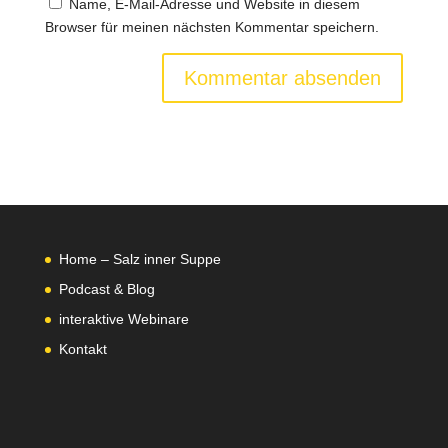
Name, E-Mail-Adresse und Website in diesem
Browser für meinen nächsten Kommentar speichern.
Home – Salz inner Suppe
Podcast & Blog
interaktive Webinare
Kontakt