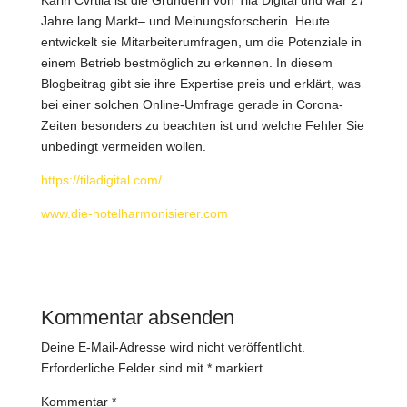
Karin Cvrtila ist die Gründerin von Tila Digital und war 27
Jahre lang Markt– und Meinungsforscherin. Heute
entwickelt sie Mitarbeiterumfragen, um die Potenziale in
einem Betrieb bestmöglich zu erkennen. In diesem
Blogbeitrag gibt sie ihre Expertise preis und erklärt, was
bei einer solchen Online-Umfrage gerade in Corona-
Zeiten besonders zu beachten ist und welche Fehler Sie
unbedingt vermeiden wollen.
https://tiladigital.com/
www.die-hotelharmonisierer.com
Kommentar absenden
Deine E-Mail-Adresse wird nicht veröffentlicht.
Erforderliche Felder sind mit
*
markiert
Kommentar
*