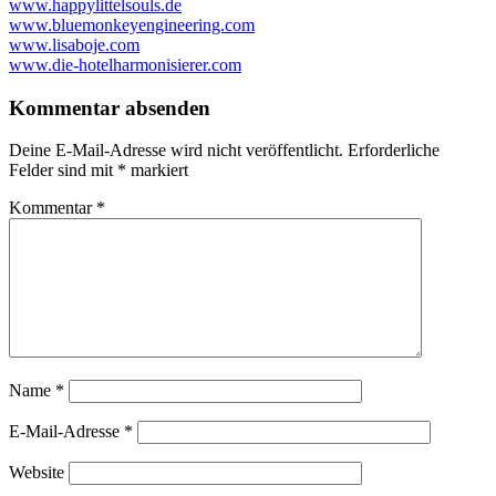
www.happylittelsouls.de
www.bluemonkeyengineering.com
www.lisaboje.com
www.die-hotelharmonisierer.com
Kommentar absenden
Deine E-Mail-Adresse wird nicht veröffentlicht.
Erforderliche
Felder sind mit
*
markiert
Kommentar
*
Name
*
E-Mail-Adresse
*
Website