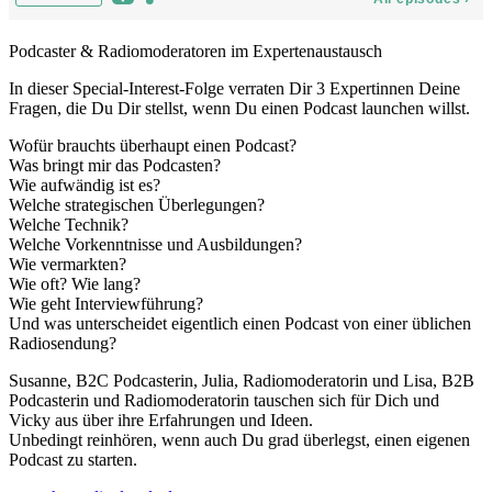
Podcaster & Radiomoderatoren im Expertenaustausch
In dieser Special-Interest-Folge verraten Dir 3 Expertinnen Deine
Fragen, die Du Dir stellst, wenn Du einen Podcast launchen willst.
Wofür brauchts überhaupt einen Podcast?
Was bringt mir das Podcasten?
Wie aufwändig ist es?
Welche strategischen Überlegungen?
Welche Technik?
Welche Vorkenntnisse und Ausbildungen?
Wie vermarkten?
Wie oft? Wie lang?
Wie geht Interviewführung?
Und was unterscheidet eigentlich einen Podcast von einer üblichen
Radiosendung?
Susanne, B2C Podcasterin, Julia, Radiomoderatorin und Lisa, B2B
Podcasterin und Radiomoderatorin tauschen sich für Dich und
Vicky aus über ihre Erfahrungen und Ideen.
Unbedingt reinhören, wenn auch Du grad überlegst, einen eigenen
Podcast zu starten.